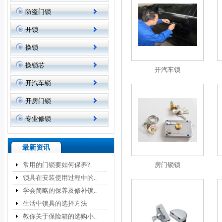
防盗门锁
开锁
换锁
换锁芯
开汽车锁
开汽车锁
开房门锁
专业修锁
最新资讯
常用的门锁要如何保养?
房门锁锁
锁具在安装使用过程中的..
学会简略的保养及修补锁..
生活中锁具的选择方法
教你关于保险箱的选购小..