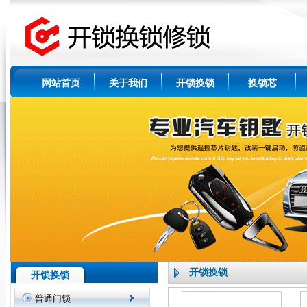
网站首页
关于我们
开锁换锁
换锁芯
开锁换锁
开锁换锁
普通门锁