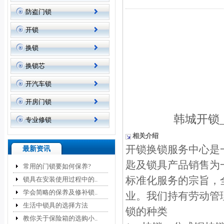
防盗门锁
开锁
换锁
换锁芯
开汽车锁
开房门锁
韩城开锁
专业修锁
相关介绍
开锁换锁服务中心是
最新资讯
匙及锁具产品销售为
常用的门锁要如何保养?
标准化服务的宗旨，
锁具在安装使用过程中的..
学会简略的保养及修补锁..
业。我们持有劳动管
生活中锁具的选择方法
锁的种类
教你关于保险箱的选购小..