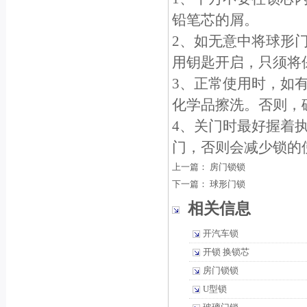
铅笔芯的屑。
2、如无意中将球形
用钥匙开启，只须将保
3、正常使用时，如
化学品擦洗。否则，
4、关门时最好握着
门，否则会减少锁的
上一篇：
房门锁锁
下一篇：
球形门锁
相关信息
开汽车锁
开锁 换锁芯
房门锁锁
U型锁