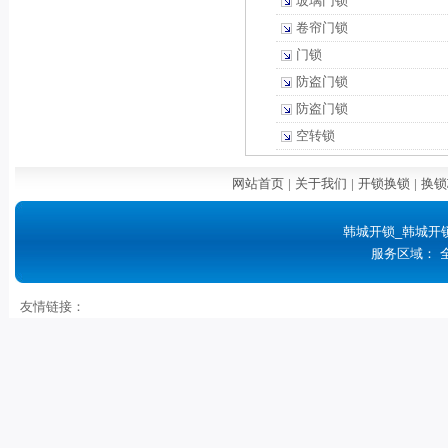
玻璃门锁
卷帘门锁
门锁
防盗门锁
防盗门锁
空转锁
网站首页
|
关于我们
|
开锁换锁
|
换锁
韩城开锁_韩城开
服务区域： 
友情链接：