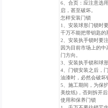
6、合页：应注意选
启，甚至破坏。
怎样安装门锁
1、安装球形门锁时
千万不能把带钥匙的
2、安装执手锁时要
因为目前市场上的中
门方向。
3、安装执手锁和球
4、门锁安装之后，
油漆时，必然会破坏
5、施工期间，为保
美纹纸)，否则拆开
使用和保养门锁
1、千万不要往锁芯