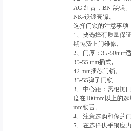
AC-红古，BN-黑镍
NK-铁镀亮镍。
选择门锁的注意事项
1、要选择有质量保
期免费上门维修。
2、门厚：35-50m
35-55 mm插式。
42 mm插芯门锁。
35-55弹子门锁
3、中心距：需根据门
度在100mm以上的选
mm锁舌。
4、注意选购和你的
5、在选择执手锁应