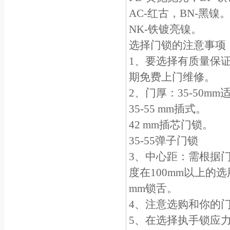
AC-红古，BN-黑镍
NK-铁镀亮镍。
选择门锁的注意事项
1、要选择有质量保
期免费上门维修。
2、门厚：35-50m
35-55 mm插式。
42 mm插芯门锁。
35-55弹子门锁
3、中心距：需根据门
度在100mm以上的选
mm锁舌。
4、注意选购和你的
5、在选择执手锁应