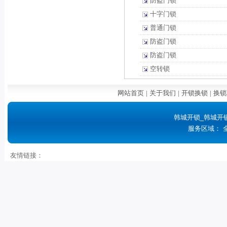
防盗门锁
十字门锁
普通门锁
防盗门锁
防盗门锁
空转锁
网站首页
|
关于我们
|
开锁换锁
|
换锁
韩城开锁_韩城开
服务区域： 
友情链接：