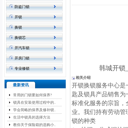
防盗门锁
开锁
换锁
换锁芯
开汽车锁
开房门锁
韩城开锁
专业修锁
相关介绍
开锁换锁服务中心是
最新资讯
匙及锁具产品销售为
常用的门锁要如何保养?
标准化服务的宗旨，
锁具在安装使用过程中的..
学会简略的保养及修补锁..
业。我们持有劳动管
生活中锁具的选择方法
锁的种类
教你关于保险箱的选购小..