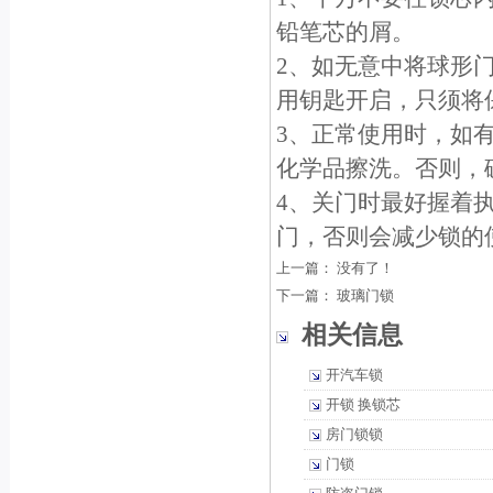
铅笔芯的屑。
2、如无意中将球形
用钥匙开启，只须将保
3、正常使用时，如
化学品擦洗。否则，
4、关门时最好握着
门，否则会减少锁的
上一篇： 没有了！
下一篇：
玻璃门锁
相关信息
开汽车锁
开锁 换锁芯
房门锁锁
门锁