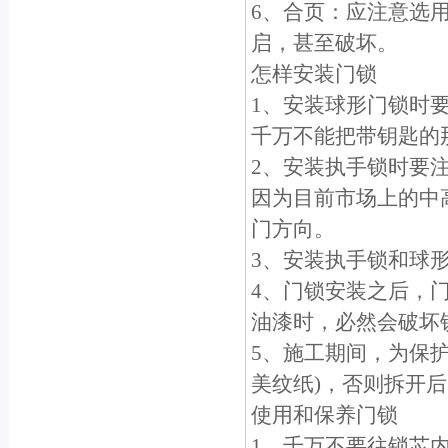
6、合页：应注意选
启，甚至破坏。
怎样安装门锁
1、安装球形门锁时
千万不能把带钥匙的
2、安装执手锁时要
因为目前市场上的中
门方向。
3、安装执手锁和球
4、门锁安装之后，
油漆时，必然会破坏
5、施工期间，为保
美纹纸)，否则拆开
使用和保养门锁
1、千万不要往锁芯