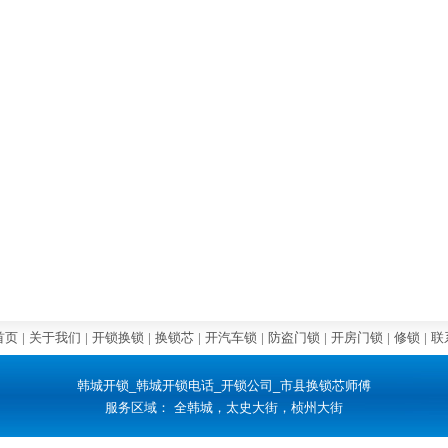
首页
|
关于我们
|
开锁换锁
|
换锁芯
|
开汽车锁
|
防盗门锁
|
开房门锁
|
修锁
|
联
韩城开锁_韩城开锁电话_开锁公司_市县换锁芯师傅
服务区域： 全韩城，太史大街，桢州大街