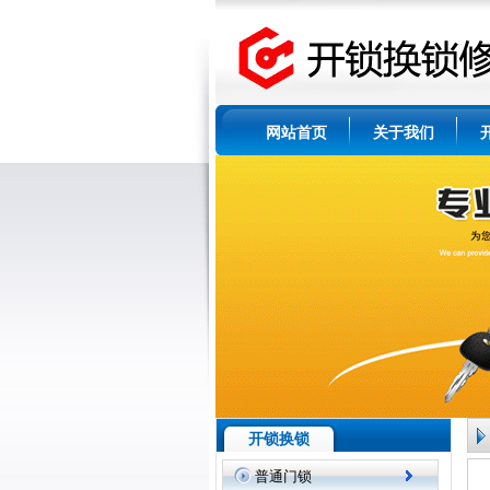
网站首页
关于我们
开锁换锁
普通门锁