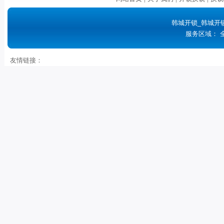
韩城开锁_韩城开
服务区域： 
友情链接：