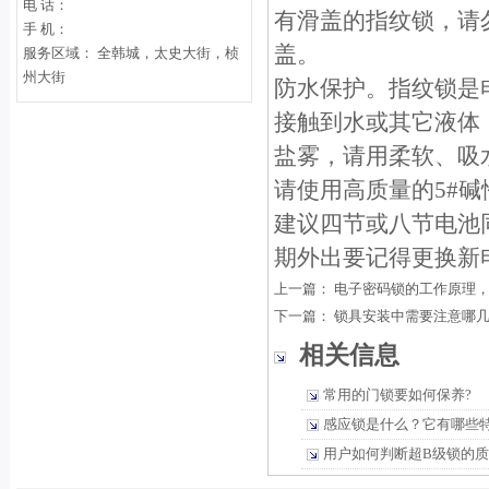
电 话：
有滑盖的指纹锁，请
手 机：
盖。
服务区域： 全韩城，太史大街，桢
州大街
防水保护。指纹锁是
接触到水或其它液体
盐雾，请用柔软、吸
请使用高质量的5#
建议四节或八节电池
期外出要记得更换新
上一篇：
电子密码锁的工作原理
下一篇：
锁具安装中需要注意哪
相关信息
常用的门锁要如何保养?
感应锁是什么？它有哪些
用户如何判断超B级锁的