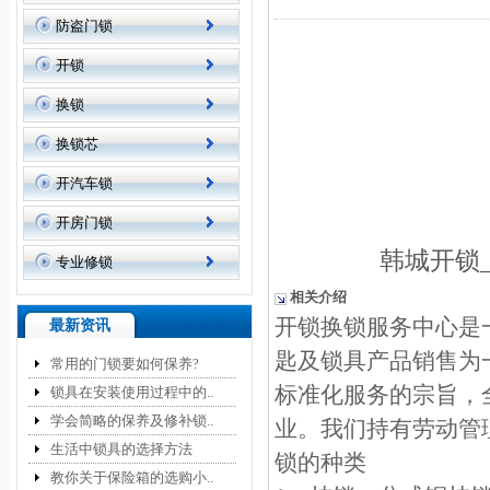
防盗门锁
开锁
换锁
换锁芯
开汽车锁
开房门锁
韩城开锁
专业修锁
相关介绍
开锁换锁服务中心是
最新资讯
匙及锁具产品销售为
常用的门锁要如何保养?
标准化服务的宗旨，
锁具在安装使用过程中的..
学会简略的保养及修补锁..
业。我们持有劳动管
生活中锁具的选择方法
锁的种类
教你关于保险箱的选购小..