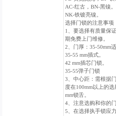
AC-红古，BN-黑镍
NK-铁镀亮镍。
选择门锁的注意事项
1、要选择有质量保
期免费上门维修。
2、门厚：35-50m
35-55 mm插式。
42 mm插芯门锁。
35-55弹子门锁
3、中心距：需根据门
度在100mm以上的选
mm锁舌。
4、注意选购和你的
5、在选择执手锁应