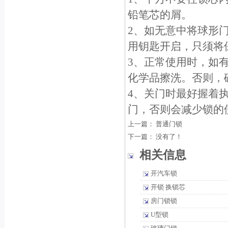
铅笔芯的屑。
2、如无意中将球形
用钥匙开启，只须将保
3、正常使用时，如
化学品擦洗。否则，
4、关门时最好握着
门，否则会减少锁的
上一篇：
普通门锁
下一篇： 没有了！
相关信息
开汽车锁
开锁 换锁芯
房门锁锁
U型锁