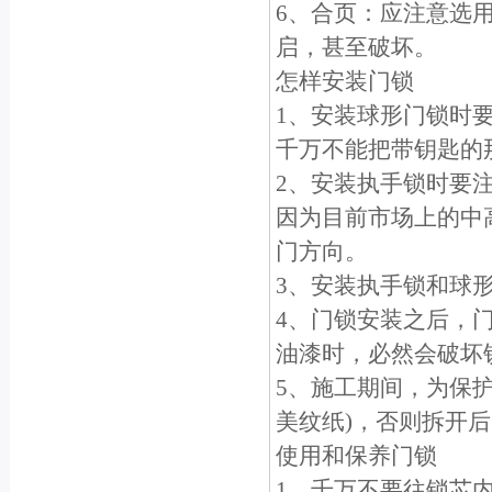
6、合页：应注意选
启，甚至破坏。
怎样安装门锁
1、安装球形门锁时
千万不能把带钥匙的
2、安装执手锁时要
因为目前市场上的中
门方向。
3、安装执手锁和球
4、门锁安装之后，
油漆时，必然会破坏
5、施工期间，为保
美纹纸)，否则拆开
使用和保养门锁
1、千万不要往锁芯