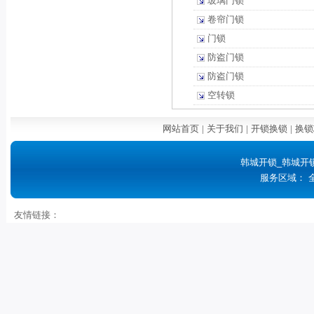
玻璃门锁
卷帘门锁
门锁
防盗门锁
防盗门锁
空转锁
网站首页
|
关于我们
|
开锁换锁
|
换锁
韩城开锁_韩城开
服务区域： 
友情链接：