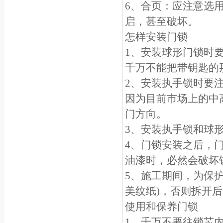
6、合页：应注意选
启，甚至破坏。
怎样安装门锁
1、安装球形门锁时
千万不能把带钥匙的
2、安装执手锁时要
因为目前市场上的中
门方向。
3、安装执手锁和球
4、门锁安装之后，
油漆时，必然会破坏
5、施工期间，为保
美纹纸)，否则拆开
使用和保养门锁
1、千万不要往锁芯