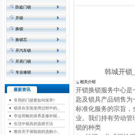
防盗门锁
开锁
换锁
换锁芯
开汽车锁
开房门锁
韩城开锁
专业修锁
相关介绍
开锁换锁服务中心是
最新资讯
匙及锁具产品销售为
常用的门锁要如何保养?
标准化服务的宗旨，
锁具在安装使用过程中的..
学会简略的保养及修补锁..
业。我们持有劳动管
生活中锁具的选择方法
锁的种类
教你关于保险箱的选购小..