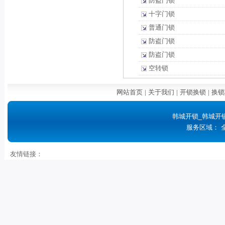
防盗门锁
十字门锁
普通门锁
防盗门锁
防盗门锁
空转锁
网站首页
|
关于我们
|
开锁换锁
|
换锁
韩城开锁_韩城开
服务区域： 
友情链接：