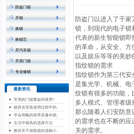
防盗门锁
开锁
防盗门以进入了千家
锁，到现代的电子锁
换锁
代表的新生智能锁即
换锁芯
的革命，从安全、方
开汽车锁
以及娱乐等等的美妙
开房门锁
指纹锁的需求
专业修锁
指纹锁作为第三代安
是集光学、机械、电
最新资讯
纹锁有很多的功能，
常用的门锁要如何保养?
多人模式、管理者级
锁具在安装使用过程中的..
那么随着人们安防意
学会简略的保养及修补锁..
的需求也在不断的应
生活中锁具的选择方法
关的需求。
教你关于保险箱的选购小..