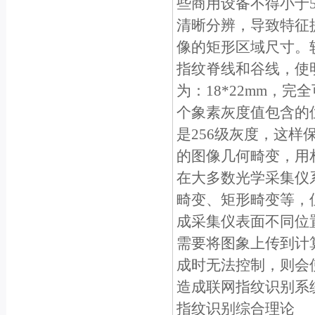
些商用设备不得小于5
清晰分辨，导致特征
像的矩形区域尺寸。
指纹脊线和谷线，使
为：18*22mm，完全
个象素灰度值包含的位
是256级灰度，这
的图像几何畸变，用
在大多数光学采集仪
畸变、矩形畸变等，
成采集仪表面不同位
需要将图象上传到计
成时无法控制，则会
造成联网指纹识别系
指纹识别综合理论