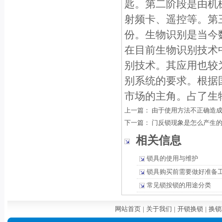
匙。第二阶段是由机
射频卡、遥控等。第
份。生物识别是当今
在目前生物识别技术
别技术。其应用也较
别系统的要求。根据
市场的主角。占了生
上一篇：
由于使用方法不正确造
下一篇：
门反锁现象是怎么产生
相关信息
锁具的使用与维护
锁具购买前需要做好准备
常见锁按锁的用途分类
网站首页
|
关于我们
|
开锁换锁
|
换锁