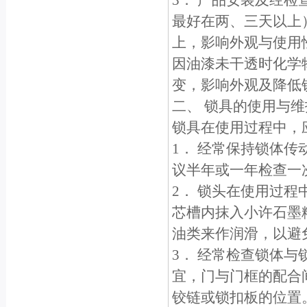
3． 产品安装及经
最好在两、三天以上
上，影响外观与使用
因油漆未干透时化学
变，影响外观及降低
二、 锁具的使用与维
锁具在使用过程中，
1． 经常保持锁体
议半年或一年检查一
2． 锁头在使用过
芯槽内抹入小许石墨
油类来作润滑，以避
3． 经常检查锁体
宜，门与门框的配合间隙
铰链或锁扣板的位置