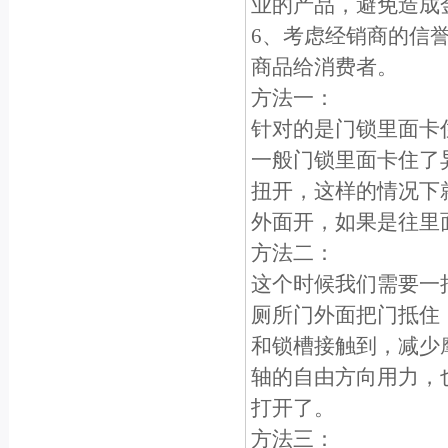
业的产品，避免造成
6、考虑经销商的信
商品给消费者。
方法一：
针对的是门锁里面卡
一般门锁里面卡住了
扭开，这样的情况下
外面开，如果是往里
方法二：
这个时候我们需要一
厕所门外面把门抵住
和锁槽接触到，减少
轴的自由方向用力，
打开了。
方法三：