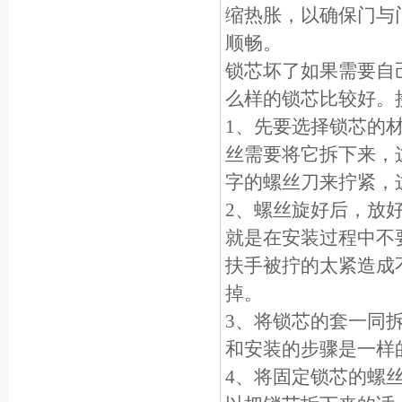
缩热胀，以确保门与
顺畅。
锁芯坏了如果需要自
么样的锁芯比较好。
1、先要选择锁芯的
丝需要将它拆下来，
字的螺丝刀来拧紧，
2、螺丝旋好后，放
就是在安装过程中不
扶手被拧的太紧造成
掉。
3、将锁芯的套一同
和安装的步骤是一样
4、将固定锁芯的螺