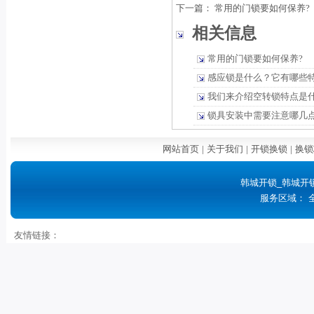
下一篇：
常用的门锁要如何保养?
相关信息
常用的门锁要如何保养?
感应锁是什么？它有哪些
我们来介绍空转锁特点是
锁具安装中需要注意哪几
网站首页
|
关于我们
|
开锁换锁
|
换锁
韩城开锁_韩城开
服务区域： 
友情链接：