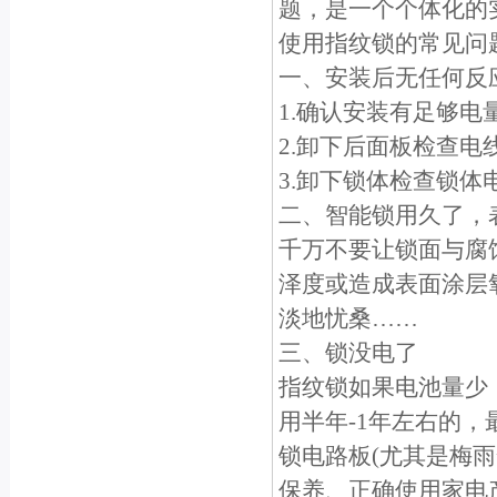
题，是一个个体化的
使用指纹锁的常见问
一、安装后无任何反
1.确认安装有足够
2.卸下后面板检查
3.卸下锁体检查锁
二、智能锁用久了，
千万不要让锁面与腐
泽度或造成表面涂层
淡地忧桑……
三、锁没电了
指纹锁如果电池量少
用半年-1年左右的
锁电路板(尤其是梅
保养、正确使用家电