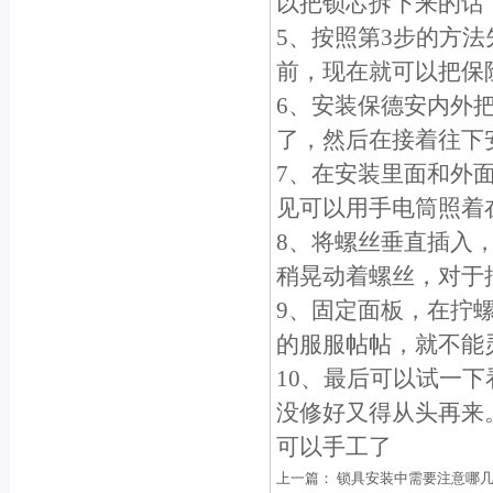
以把锁芯拆下来的话
5、按照第3步的方
前，现在就可以把保
6、安装保德安内外
了，然后在接着往下
7、在安装里面和外
见可以用手电筒照着
8、将螺丝垂直插入
稍晃动着螺丝，对于
9、固定面板，在拧
的服服帖帖，就不能
10、最后可以试一
没修好又得从头再来
可以手工了
上一篇：
锁具安装中需要注意哪