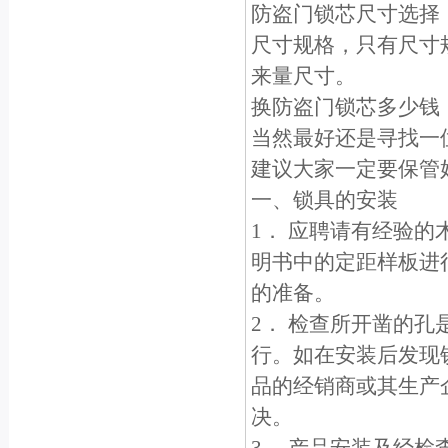
防盗门锁芯尺寸选择
尺寸规格，只有尺寸
来量尺寸。
换防盗门锁芯多少钱
当然最好还是寻找一
建议大家一定要保管
一、锁具的安装
1． 应聘请有经验
明书中的定距样板进
的准备。
2． 检查所开凿的
行。如在安装后发现
品的经销商或其生产
决。