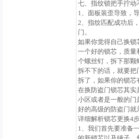
七、指纹锁把手拧动
1、面板装歪导致，
2、指纹匹配成功后
门。
如果你觉得自己换锁
一个好的锁芯，质量
个螺丝钉，拆下那颗
拆不下的话，就要把
拆了，如果你的锁芯
在换防盗门锁芯其实
小区或者是一般的门
好的高级的防盗门就
详细解析锁芯更换4
1、我们首先要准备
的新锁芯以及锤子。