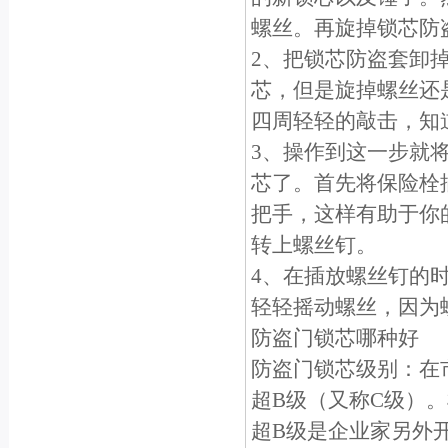
螺丝。再旋掉锁芯防
2、把锁芯防盗套卸
芯，但是旋掉螺丝还
四周轻轻的敲击，知
3、操作到这一步就
芯了。首先将保险栓
把手，这样有助于你
转上螺丝钉。
4、在插放螺丝钉的
轻轻摇动螺丝，因为
防盗门锁芯哪种好
防盗门锁芯级别：在
超B级（又称C级）
超B级是企业家另外