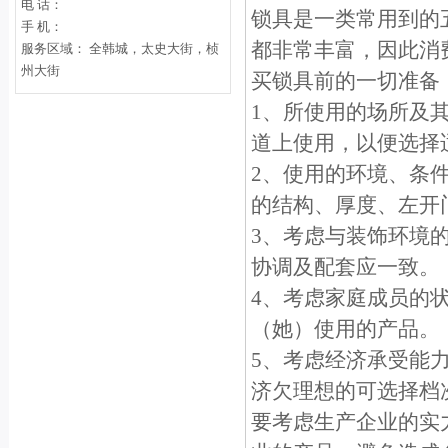
电 话：
锁具是一类常用到的
手 机：
都非常丰富，因此消
服务区域： 全韩城，太史大街，桢
州大街
买锁具前的一切准备
1、所使用的场所及
道上使用，以便选择
2、使用的环境、条
的结构、厚度、左开
3、考虑与装饰环境
协调及配套应一致。
4、考虑家庭成员的
（她）使用的产品。
5、考虑经济承受能
济欠理想的可选择档
要考虑生产企业的实