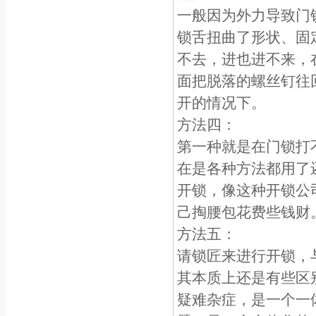
一般因为外力导致门
锁舌扭曲了形状、固
不去，进也进不来，
面把脱落的螺丝钉往
开的情况下。
方法四：
第一种就是在门锁打
在是各种方法都用了
开锁，像这种开锁公
己掏腰包花费些钱财
方法五：
请锁匠来进行开锁，
其本质上还是有些区
疑难杂症，是一个一